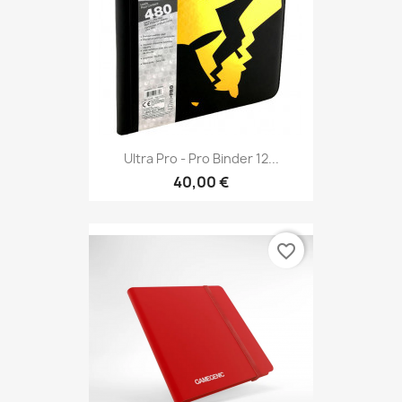
Ultra Pro - Pro Binder 12...
40,00 €
favorite_border