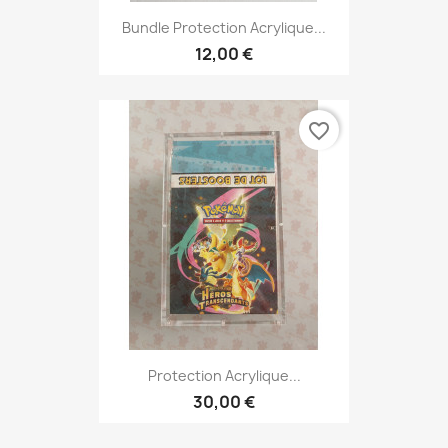
Bundle Protection Acrylique...
12,00 €
favorite_border
Protection Acrylique...
30,00 €