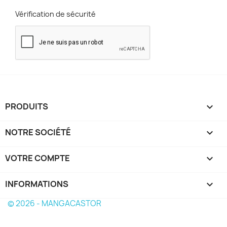
Vérification de sécurité
PRODUITS

NOTRE SOCIÉTÉ

VOTRE COMPTE

INFORMATIONS
keyboard_arrow_down
© 2026 - MANGACASTOR