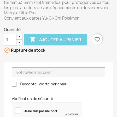
format 63.5mm x 88.9mm idéal pour proteger vos cartes
les plus rares lors de vos dépacements ou de vos envois.
Marque Ultra Pro
Convient aux cartes Yu-Gi-Oh! Pokémon
Quantité

favorite_border
AJOUTER AU PANIER

Rupture de stock
J'accepte l'alerte par email
Vérification de sécurité