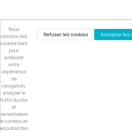
Nous
Refuser les cookies
Accepter les 
utilisons des
cookies tiers
pour
améliorer
votre
expérience
de
navigation,
analyser le
trafic du site
et
personnaliser
le contenu et
les publicités.