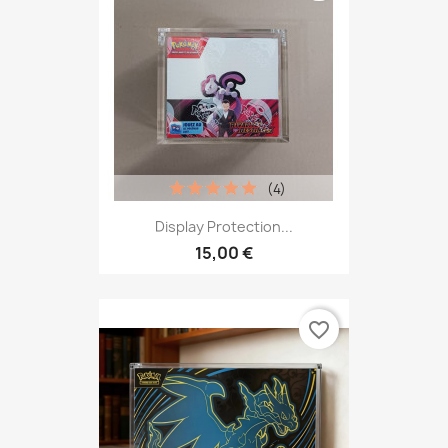
(4)
Display Protection...
15,00 €
favorite_border