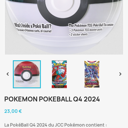


POKEMON POKEBALL Q4 2024
23,00 €
La PokéBall Q4 2024 du JCC Pokémon contient :