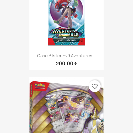
Case Blister Ev9 Aventures...
200,00 €
favorite_border