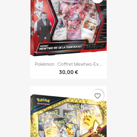
Pokémon : Coffret Mewtwo-Ex...
30,00 €
favorite_border