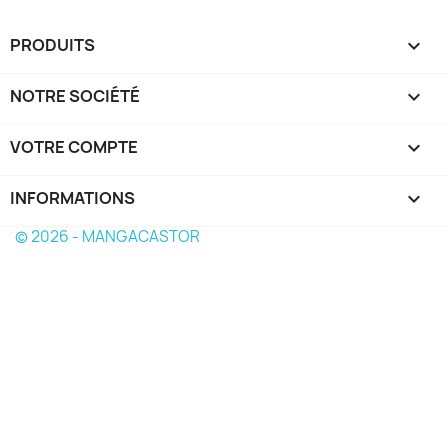
PRODUITS

NOTRE SOCIÉTÉ

VOTRE COMPTE

INFORMATIONS
keyboard_arrow_down
© 2026 - MANGACASTOR