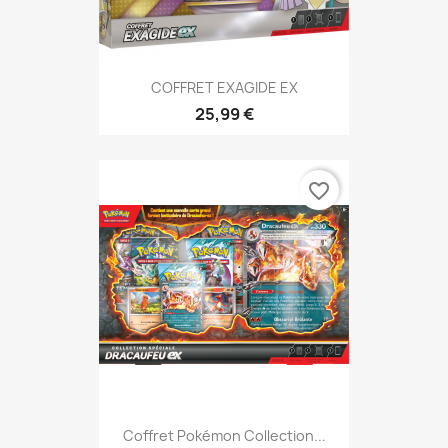
COFFRET EXAGIDE EX
25,99 €
favorite_border
Coffret Pokémon Collection...