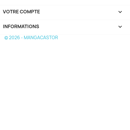
VOTRE COMPTE

INFORMATIONS
keyboard_arrow_down
© 2026 - MANGACASTOR