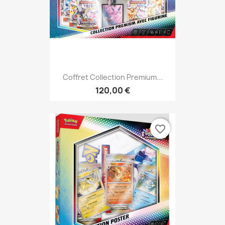
Coffret Collection Premium...
120,00 €
favorite_border