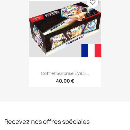
favorite_border
Coffret Surprise EV8.5...
40,00 €
Recevez nos offres spéciales