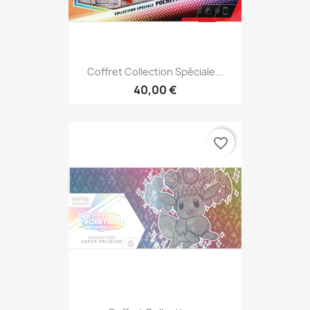
Coffret Collection Spéciale...
40,00 €
favorite_border