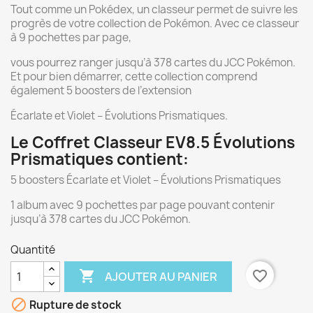
Tout comme un Pokédex, un classeur permet de suivre les
progrès de votre collection de Pokémon. Avec ce classeur
à 9 pochettes par page,
vous pourrez ranger jusqu’à 378 cartes du JCC Pokémon.
Et pour bien démarrer, cette collection comprend
également 5 boosters de l’extension
Écarlate et Violet – Évolutions Prismatiques.
Le Coffret Classeur EV8.5 Évolutions
Prismatiques contient:
5 boosters Écarlate et Violet – Évolutions Prismatiques
1 album avec 9 pochettes par page pouvant contenir
jusqu’à 378 cartes du JCC Pokémon.
Quantité

favorite_border
AJOUTER AU PANIER

Rupture de stock