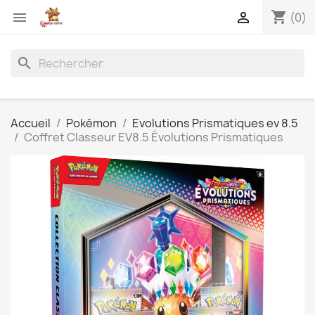
shopping_cart


(0)
search
Accueil
Pokémon
Evolutions Prismatiques ev 8.5
Coffret Classeur EV8.5 Évolutions Prismatiques