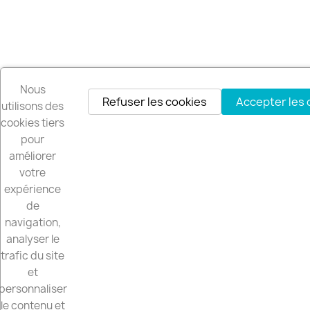
Nous
Refuser les cookies
Accepter les 
utilisons des
cookies tiers
pour
améliorer
votre
expérience
de
navigation,
analyser le
trafic du site
et
personnaliser
le contenu et