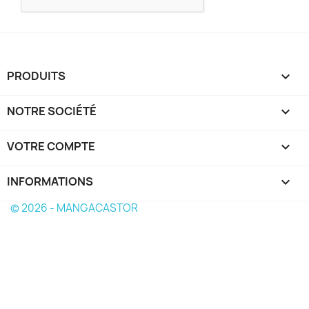
PRODUITS

NOTRE SOCIÉTÉ

VOTRE COMPTE

INFORMATIONS
keyboard_arrow_down
© 2026 - MANGACASTOR