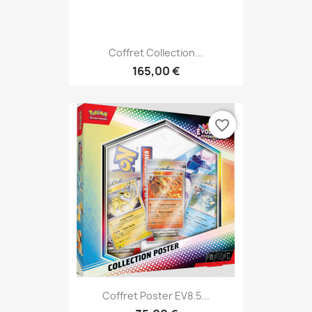
Coffret Collection...
165,00 €
favorite_border
Coffret Poster EV8.5...