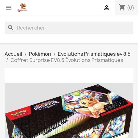
shopping_cart


(0)
search
Accueil
Pokémon
Evolutions Prismatiques ev 8.5
Coffret Surprise EV8.5 Évolutions Prismatiques