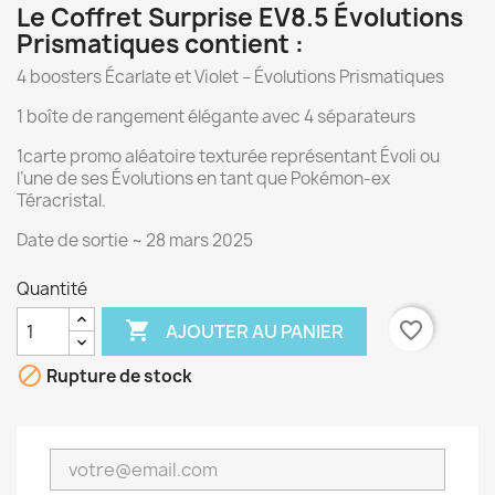
Le Coffret Surprise EV8.5 Évolutions
Prismatiques contient :
4 boosters Écarlate et Violet – Évolutions Prismatiques
1 boîte de rangement élégante avec 4 séparateurs
1carte promo aléatoire texturée représentant Évoli ou
l’une de ses Évolutions en tant que Pokémon-ex
Téracristal.
Date de sortie ~ 28 mars 2025
Quantité

favorite_border
AJOUTER AU PANIER

Rupture de stock