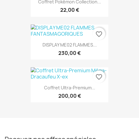
Coffret Pokémon Collection...
22,00 €
favorite_border
DISPLAY ME02 FLAMMES...
230,00 €
favorite_border
Coffret Ultra-Premium...
200,00 €