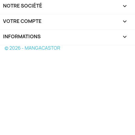
NOTRE SOCIÉTÉ

VOTRE COMPTE

INFORMATIONS
keyboard_arrow_down
© 2026 - MANGACASTOR