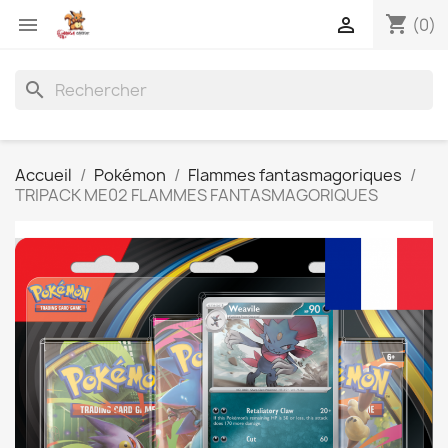
shopping_cart


(0)
search
Accueil
Pokémon
Flammes fantasmagoriques
TRIPACK ME02 FLAMMES FANTASMAGORIQUES