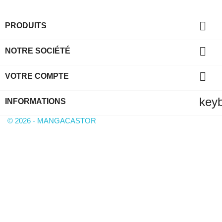

PRODUITS

NOTRE SOCIÉTÉ

VOTRE COMPTE
key
INFORMATIONS
© 2026 - MANGACASTOR